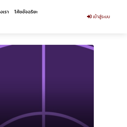
งเรา
โค้ชอัจฉริยะ
เข้าสู่ระบบ