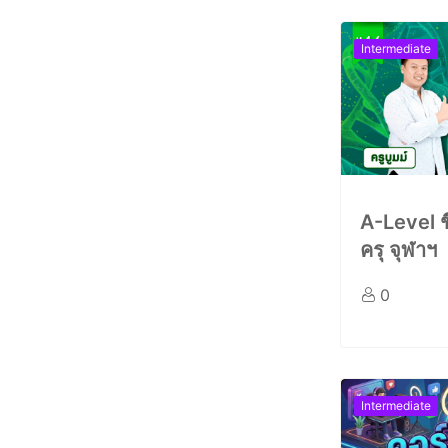
Intermediate
A-Level ชี
ครุ จุฬาฯ
0
Intermediate