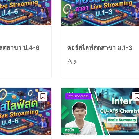
์สดสาขา ป.4-6
คอร์สไลฟ์สดสาขา ม.1-3
5
Intermediate