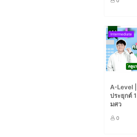
0
Intermediate
A-Level 
ประยุกต์ 1
มศว
0