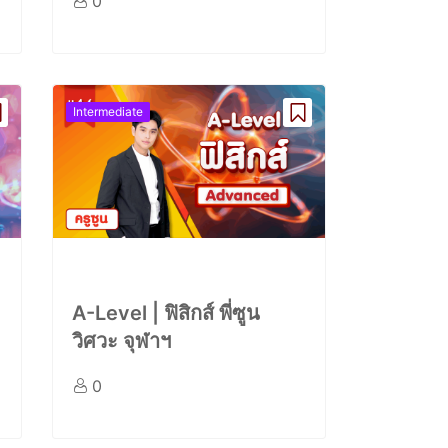
0
Intermediate
A-Level | ฟิสิกส์ พี่ซูน
วิศวะ จุฬาฯ
0