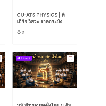
CU-ATS PHYSICS | พี่
เอิร์ธ วิศวะ ลาดกระบัง
0
All Levels
หนังสือรอบสดฝั่งไทย ม.ต้น