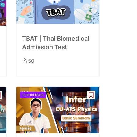
TBAT | Thai Biomedical
Admission Test
50
Intermediate