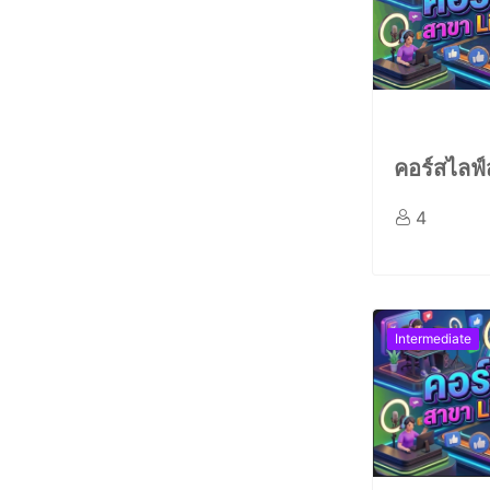
คอร์สไลฟ
4
Intermediate