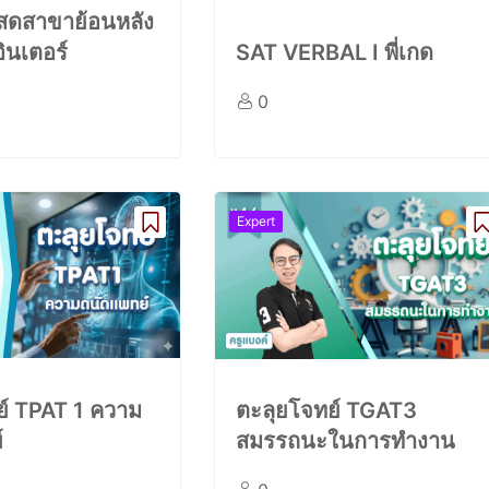
บสดสาขาย้อนหลัง
อินเตอร์
SAT VERBAL I พี่เกด
0
Expert
ย์ TPAT 1 ความ
ตะลุยโจทย์ TGAT3
์
สมรรถนะในการทำงาน