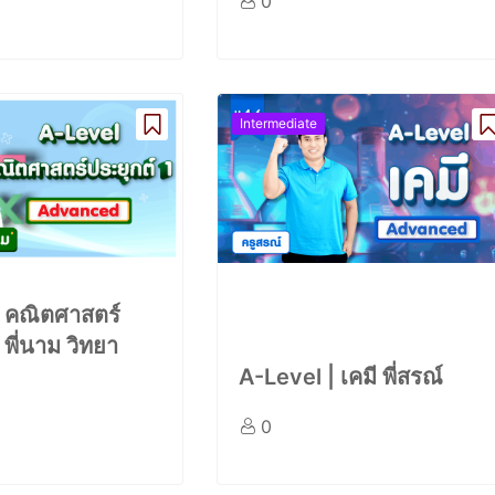
0
Intermediate
| คณิตศาสตร์
 พี่นาม วิทยา
A-Level | เคมี พี่สรณ์
0