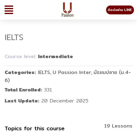
ติดต่อผ่าน LINE
IELTS
Course level:
Intermediate
Categories
IELTS
U Passion Inter
มัธยมปลาย (ม.4-
6)
Total Enrolled
331
Last Update
20 December 2025
19 Lessons
Topics for this course