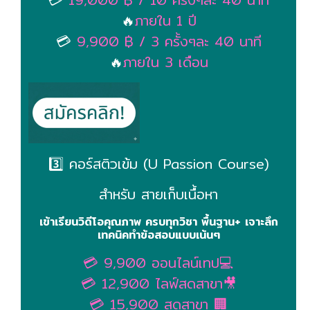
🔥
ภายใน 1 ปี
💳
9,900 ฿ / 3 ครั้งๆละ 40 นาที
🔥
ภายใน 3 เดือน
3️⃣ คอร์สติวเข้ม (U Passion Course)
สำหรับ สายเก็บเนื้อหา
เข้าเรียนวิดีโอคุณภาพ ครบทุกวิชา พื้นฐาน+ เจาะลึก
เทคนิคทำข้อสอบแบบเน้นๆ
💳 9,900 ออนไลน์เทป💻
💳 12,900 ไลฟ์สดสาขา🎥
💳 15,900 สดสาขา 🏢