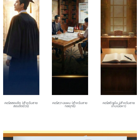
คอร์สสอบติด (สำหรับสาย
คอร์สวางแผน (สำหรับสาย
คอร์สติวเข้ม (สำหรับสาย
สอบติดชัวร์)
กลยุทธ์)
เก็บเนื้อหา)