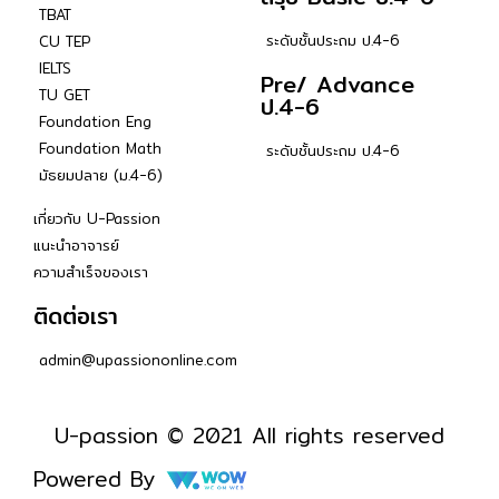
TBAT
ระดับชั้นประถม ป.4-6
CU TEP
IELTS
Pre/ Advance
TU GET
ป.4-6
Foundation Eng
Foundation Math
ระดับชั้นประถม ป.4-6
มัธยมปลาย (ม.4-6)
เกี่ยวกับ U-Passion
แนะนำอาจารย์
ความสำเร็จของเรา
ติดต่อเรา
admin@upassiononline.com
U-passion © 2021 All rights reserved
Powered By