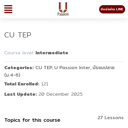
ติดต่อผ่าน LINE
CU TEP
Course level:
Intermediate
Categories
CU TEP
U Passion Inter
มัธยมปลาย
(ม.4-6)
Total Enrolled
121
Last Update
20 December 2025
27 Lessons
Topics for this course