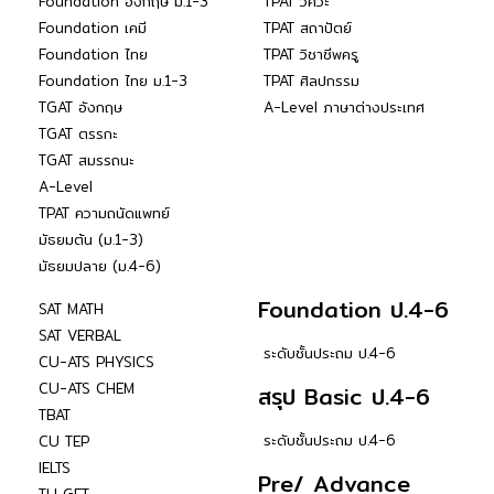
Foundation อังกฤษ ม.1-3
TPAT วิศวะ
Foundation เคมี
TPAT สถาปัตย์
Foundation ไทย
TPAT วิชาชีพครู
Foundation ไทย ม.1-3
TPAT ศิลปกรรม
TGAT อังกฤษ
A-Level ภาษาต่างประเทศ
TGAT ตรรกะ
TGAT สมรรถนะ
A-Level
TPAT ความถนัดแพทย์
มัธยมต้น (ม.1-3)
มัธยมปลาย (ม.4-6)
Foundation ป.4-6
SAT MATH
SAT VERBAL
ระดับชั้นประถม ป.4-6
CU-ATS PHYSICS
CU-ATS CHEM
สรุป Basic ป.4-6
TBAT
ระดับชั้นประถม ป.4-6
CU TEP
IELTS
Pre/ Advance
TU GET