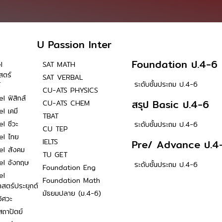
U Passion Inter
Foundation ป.4-6
l
SAT MATH
สตร์
SAT VERBAL
ระดับชั้นประถม ป.4-6
์
CU-ATS PHYSICS
l ฟิสิกส์
สรุป Basic ป.4-6
CU-ATS CHEM
l เคมี
TBAT
l ชีวะ
ระดับชั้นประถม ป.4-6
CU TEP
el ไทย
IELTS
Pre/ Advance ป.4
el สังคม
TU GET
el อังกฤษ
ระดับชั้นประถม ป.4-6
Foundation Eng
el
Foundation Math
าสตร์ประยุกต์
มัธยมปลาย (ม.4-6)
ิศวะ
ถาปัตย์