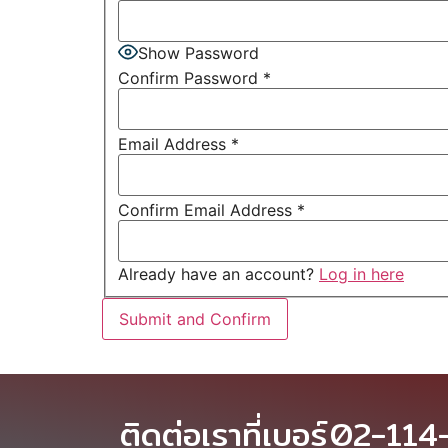
Show Password
Confirm Password
*
Email Address
*
Confirm Email Address
*
Already have an account?
Log in here
ติดต่อเราที่เบอร์
02-114