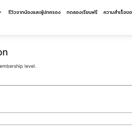
รีวิวจากน้องและผู้ปกครอง
ทดลองเรียนฟรี
ความสำเร็จขอ
on
embership level.