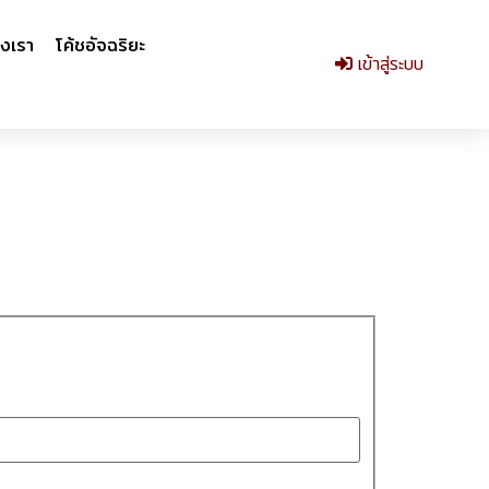
งเรา
โค้ชอัจฉริยะ
เข้าสู่ระบบ