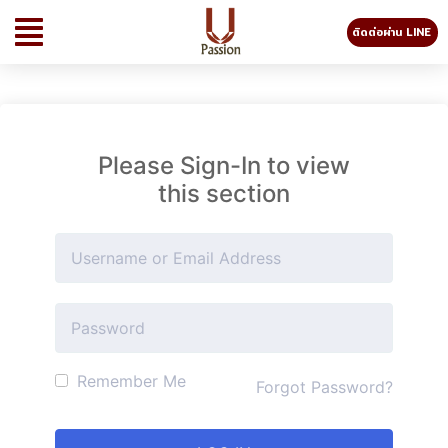
ติดต่อผ่าน LINE
Please Sign-In to view
this section
Remember Me
Forgot Password?