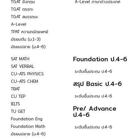
TGAT อังกฤษ
A-Level ภาษาต่างประเทศ
TGAT ตรรกะ
TGAT สมรรถนะ
A-Level
TPAT ความถนัดแพทย์
มัธยมต้น (ม.1-3)
มัธยมปลาย (ม.4-6)
Foundation ป.4-6
SAT MATH
SAT VERBAL
ระดับชั้นประถม ป.4-6
CU-ATS PHYSICS
CU-ATS CHEM
สรุป Basic ป.4-6
TBAT
ระดับชั้นประถม ป.4-6
CU TEP
IELTS
Pre/ Advance
TU GET
ป.4-6
Foundation Eng
Foundation Math
ระดับชั้นประถม ป.4-6
มัธยมปลาย (ม.4-6)