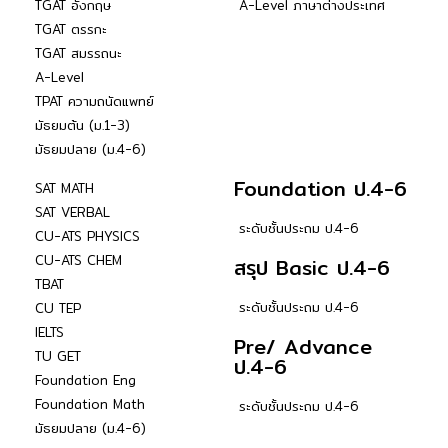
TGAT อังกฤษ
A-Level ภาษาต่างประเทศ
TGAT ตรรกะ
TGAT สมรรถนะ
A-Level
TPAT ความถนัดแพทย์
มัธยมต้น (ม.1-3)
มัธยมปลาย (ม.4-6)
Foundation ป.4-6
SAT MATH
SAT VERBAL
ระดับชั้นประถม ป.4-6
CU-ATS PHYSICS
CU-ATS CHEM
สรุป Basic ป.4-6
TBAT
ระดับชั้นประถม ป.4-6
CU TEP
IELTS
Pre/ Advance
TU GET
ป.4-6
Foundation Eng
Foundation Math
ระดับชั้นประถม ป.4-6
มัธยมปลาย (ม.4-6)