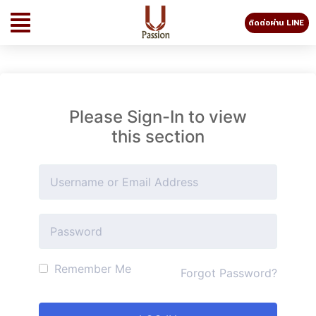
ติดต่อผ่าน LINE
Please Sign-In to view
this section
Remember Me
Forgot Password?