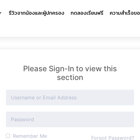
รีวิวจากน้องและผู้ปกครอง
ทดลองเรียนฟรี
ความสำเร็จขอ
Please Sign-In to view this
section
Remember Me
Forgot Password?