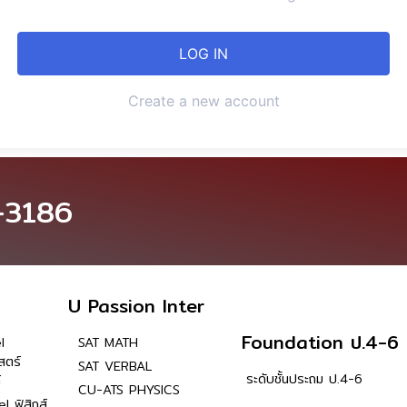
Create a new account
-3186
U Passion Inter
Foundation ป.4-6
l
SAT MATH
สตร์
SAT VERBAL
ระดับชั้นประถม ป.4-6
์
CU-ATS PHYSICS
l ฟิสิกส์