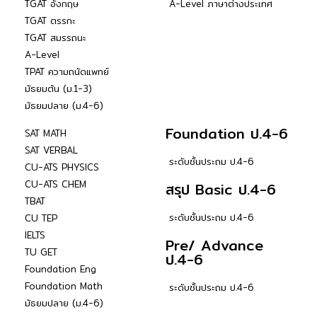
TGAT อังกฤษ
A-Level ภาษาต่างประเทศ
TGAT ตรรกะ
TGAT สมรรถนะ
A-Level
TPAT ความถนัดแพทย์
มัธยมต้น (ม.1-3)
มัธยมปลาย (ม.4-6)
Foundation ป.4-6
SAT MATH
SAT VERBAL
ระดับชั้นประถม ป.4-6
CU-ATS PHYSICS
CU-ATS CHEM
สรุป Basic ป.4-6
TBAT
ระดับชั้นประถม ป.4-6
CU TEP
IELTS
Pre/ Advance
TU GET
ป.4-6
Foundation Eng
Foundation Math
ระดับชั้นประถม ป.4-6
มัธยมปลาย (ม.4-6)