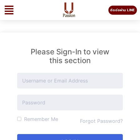
ติดต่อผ่าน LINE
Please Sign-In to view
this section
Remember Me
Forgot Password?