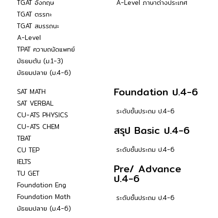
TGAT อังกฤษ
A-Level ภาษาต่างประเทศ
TGAT ตรรกะ
TGAT สมรรถนะ
A-Level
TPAT ความถนัดแพทย์
มัธยมต้น (ม.1-3)
มัธยมปลาย (ม.4-6)
Foundation ป.4-6
SAT MATH
SAT VERBAL
ระดับชั้นประถม ป.4-6
CU-ATS PHYSICS
CU-ATS CHEM
สรุป Basic ป.4-6
TBAT
ระดับชั้นประถม ป.4-6
CU TEP
IELTS
Pre/ Advance
TU GET
ป.4-6
Foundation Eng
Foundation Math
ระดับชั้นประถม ป.4-6
มัธยมปลาย (ม.4-6)