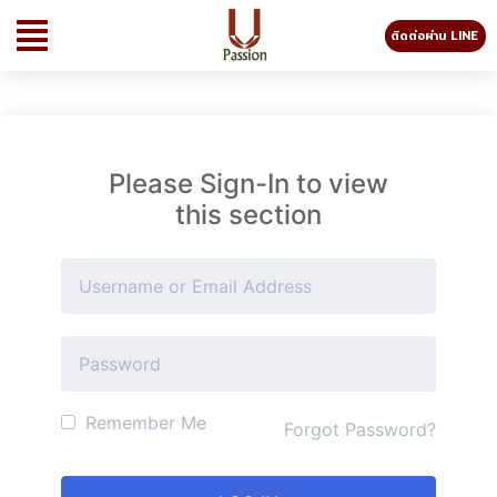
ติดต่อผ่าน LINE
Please Sign-In to view
this section
Remember Me
Forgot Password?