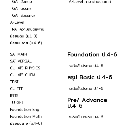
TGAT อังกฤษ
A-Level ภาษาต่างประเทศ
TGAT ตรรกะ
TGAT สมรรถนะ
A-Level
TPAT ความถนัดแพทย์
มัธยมต้น (ม.1-3)
มัธยมปลาย (ม.4-6)
Foundation ป.4-6
SAT MATH
SAT VERBAL
ระดับชั้นประถม ป.4-6
CU-ATS PHYSICS
CU-ATS CHEM
สรุป Basic ป.4-6
TBAT
ระดับชั้นประถม ป.4-6
CU TEP
IELTS
Pre/ Advance
TU GET
ป.4-6
Foundation Eng
Foundation Math
ระดับชั้นประถม ป.4-6
มัธยมปลาย (ม.4-6)