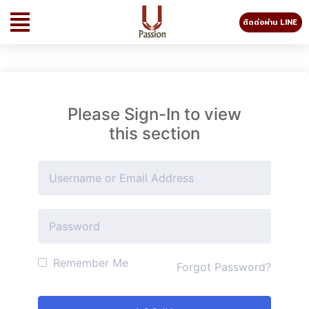
ติดต่อผ่าน LINE
Please Sign-In to view
this section
Remember Me
Forgot Password?