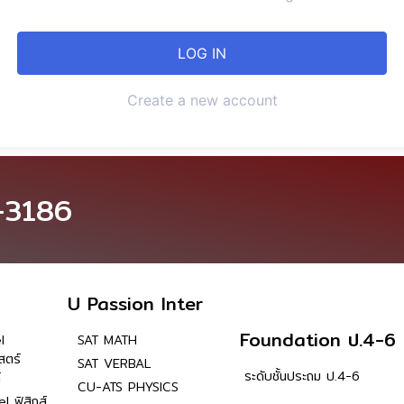
Create a new account
-3186
U Passion Inter
Foundation ป.4-6
l
SAT MATH
สตร์
SAT VERBAL
ระดับชั้นประถม ป.4-6
์
CU-ATS PHYSICS
l ฟิสิกส์