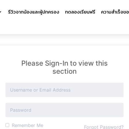
รีวิวจากน้องและผู้ปกครอง
ทดลองเรียนฟรี
ความสำเร็จขอ
Please Sign-In to view this
section
Remember Me
Forgot Password?