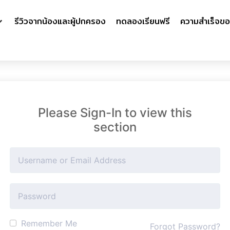
รีวิวจากน้องและผู้ปกครอง
ทดลองเรียนฟรี
ความสำเร็จขอ
Please Sign-In to view this
section
Remember Me
Forgot Password?