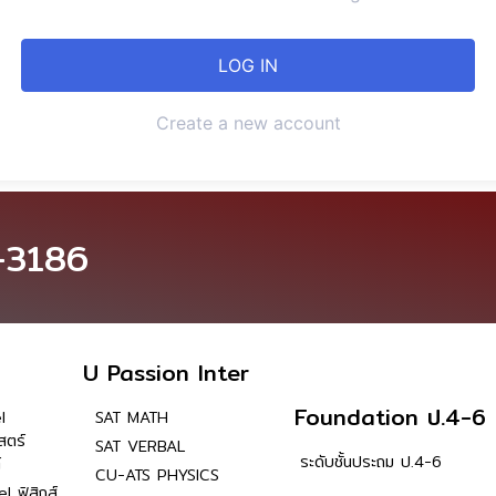
Create a new account
-3186
U Passion Inter
Foundation ป.4-6
l
SAT MATH
สตร์
SAT VERBAL
ระดับชั้นประถม ป.4-6
์
CU-ATS PHYSICS
l ฟิสิกส์