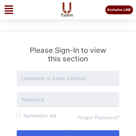
ติดต่อผ่าน LINE
Please Sign-In to view
this section
Remember Me
Forgot Password?