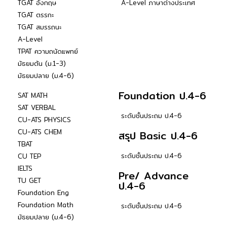
TGAT อังกฤษ
A-Level ภาษาต่างประเทศ
TGAT ตรรกะ
TGAT สมรรถนะ
A-Level
TPAT ความถนัดแพทย์
มัธยมต้น (ม.1-3)
มัธยมปลาย (ม.4-6)
Foundation ป.4-6
SAT MATH
SAT VERBAL
ระดับชั้นประถม ป.4-6
CU-ATS PHYSICS
CU-ATS CHEM
สรุป Basic ป.4-6
TBAT
ระดับชั้นประถม ป.4-6
CU TEP
IELTS
Pre/ Advance
TU GET
ป.4-6
Foundation Eng
Foundation Math
ระดับชั้นประถม ป.4-6
มัธยมปลาย (ม.4-6)