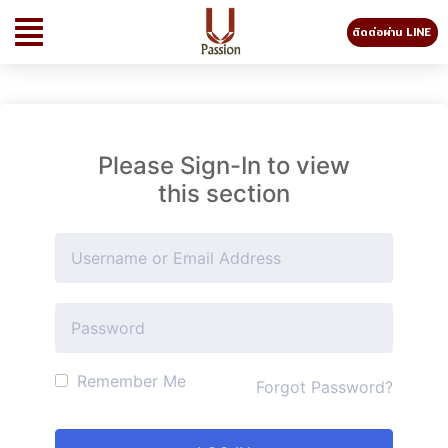
ติดต่อผ่าน LINE
Please Sign-In to view
this section
Remember Me
Forgot Password?