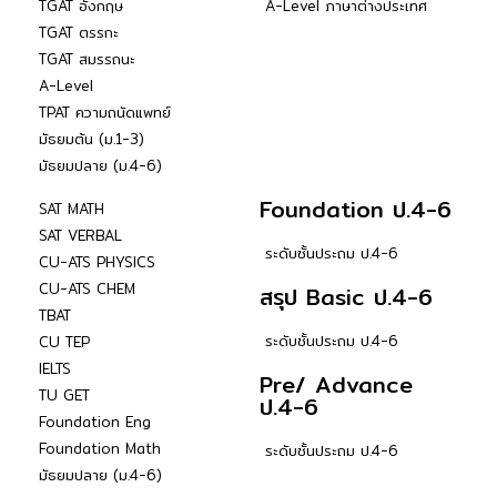
TGAT อังกฤษ
A-Level ภาษาต่างประเทศ
TGAT ตรรกะ
TGAT สมรรถนะ
A-Level
TPAT ความถนัดแพทย์
มัธยมต้น (ม.1-3)
มัธยมปลาย (ม.4-6)
Foundation ป.4-6
SAT MATH
SAT VERBAL
ระดับชั้นประถม ป.4-6
CU-ATS PHYSICS
CU-ATS CHEM
สรุป Basic ป.4-6
TBAT
ระดับชั้นประถม ป.4-6
CU TEP
IELTS
Pre/ Advance
TU GET
ป.4-6
Foundation Eng
Foundation Math
ระดับชั้นประถม ป.4-6
มัธยมปลาย (ม.4-6)