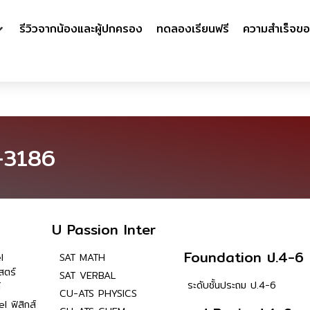
รีวิวจากน้องและผู้ปกครอง
ทดลองเรียนฟรี
ความสำเร็จขอ
-3186
U Passion Inter
Foundation ป.4-6
l
SAT MATH
สตร์
SAT VERBAL
ระดับชั้นประถม ป.4-6
์
CU-ATS PHYSICS
l ฟิสิกส์