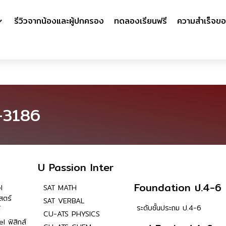
รีวิวจากน้องและผู้ปกครอง
ทดลองเรียนฟรี
ความสำเร็จขอ
-3186
U Passion Inter
Foundation ป.4-6
l
SAT MATH
สตร์
SAT VERBAL
ระดับชั้นประถม ป.4-6
์
CU-ATS PHYSICS
l ฟิสิกส์