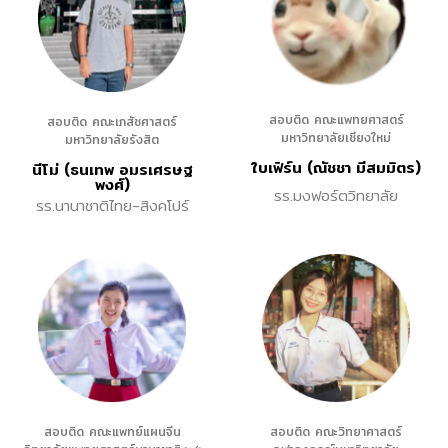
สอบติด คณะแพทยศาสตร์
สอบติด คณะเภสัชศาสตร์
มหาวิทยาลัยเชียงใหม่
มหาวิทยาลัยรังสิต
ใบเฟิร์น (ณัชชา มีสมมิตร)
นีโม่ (ธนเทพ อมรเศรษฐ
พงศ์)
รร.มงฟอร์ตวิทยาลัย
รร.นานาชาติไทย-สิงคโปร์
สอบติด คณะแพทย์แผนจีน
สอบติด คณะวิทยาศาสตร์