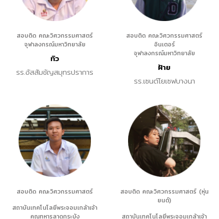
สอบติด คณะวิศวกรรมศาสตร์
สอบติด คณะวิศวกรรมศาสตร์
จุฬาลงกรณ์มหาวิทยาลัย
อินเตอร์
จุฬาลงกรณ์มหาวิทยาลัย
ทิว
ฝ้าย
รร.อัสสัมชัญสมุทรปราการ
รร.เซนต์โยเซฟบางนา
สอบติด คณะวิศวกรรมศาสตร์
สอบติด คณะวิศวกรรมศาสตร์ (หุ่น
ยนต์)
สถาบันเทคโนโลยีพระจอมเกล้าเจ้า
คุณทหารลาดกระบัง
สถาบันเทคโนโลยีพระจอมเกล้าเจ้า