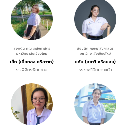
สอบติด คณะเภสัชศาสตร์
สอบติด คณะเภสัชศาสตร์
มหาวิทยาลัยเชียงใหม่
มหาวิทยาลัยเชียงใหม่
เล็ก (เนื้อทอง ศรีสวาท)
แก้ม (สภาวี ศรีสนอง)
รร.พิจิตรพิทยาคม
รร.ราชวินิตบางแก้ว