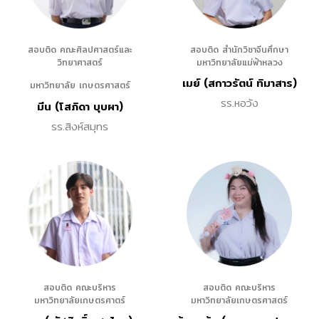
สอบติด คณะศิลปศาสตร์และ
สอบติด สำนักวิชาจีนศึกษา
วิทยาศาสตร์
มหาวิทยาลัยแม่ฟ้าหลวง
เมย์ (สกาวรัตน์ ทิมาสาร)
มหาวิทยาลัย เกษตรศาสตร์
รร.หอวัง
มีน (โสภิดา บุบผา)
รร.สิงห์สมุทร
สอบติด คณะบริหาร
สอบติด คณะบริหาร
มหาวิทยาลัยเกษตรศาตร์
มหาวิทยาลัยเกษตรศาสตร์