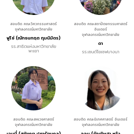
สอบติด คณะวิศวกรรมศาสตร์
สอบติด คณะสถาปัตยกรรมศาสตร์
จุฬาลงกรณ์มหาวิทยาลัย
อินเตอร์
จุฬาลงกรณ์มหาวิทยาลัย
ฟูโซ่ (ณัทธนกฤต ทุมนิมิตร)
ดา
รร.สาธิตแห่งมหาวิทยาลัย
พะเยา
รร.เซนต์โยเซฟบางนา
สอบติด คณะสหเวชศาสตร์
สอบติด คณะนิเทศศาสตร์ อินเตอร์
จุฬาลงกรณ์มหาวิทยาลัย
จุฬาลงกรณ์มหาวิทยาลัย
เจมมี่ (สุพิชญา ปภารัตนกุล)
ออม (อัญชิษฐา หวัง