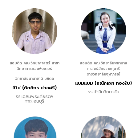
สอบติด คณะวิทยาศาสตร์ สาขา
สอบติด คณะวิทยาลัยพยาบาล
วิทยาการคอมพิวเตอร์
ศาสตร์อัครราชกุมารี
ราชวิทยาลัยจุฬาภรณ์
วิทยาลัยนานาชาติ มหิดล
แบมแบม (อณัญญา ทองใบ)
จีโน่ (กิตติกร ม่วงศรี)
รร.หัวหินวิทยาลัย
รร.เฉลิมพระเกียรติฯ
กาญจนบุรี