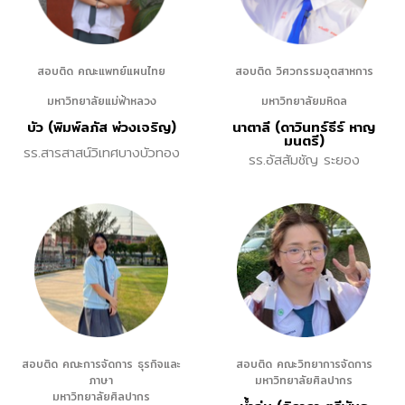
สอบติด คณะแพทย์แผนไทย
สอบติด วิศวกรรมอุตสาหการ
มหาวิทยาลัยแม่ฟ้าหลวง
มหาวิทยาลัยมหิดล
บัว (พิมพ์ลภัส พ่วงเจริญ)
นาตาลี (ดาวินทร์ธีร์ หาญ
มนตรี)
รร.สารสาสน์วิเทศบางบัวทอง
รร.อัสสัมชัญ ระยอง
สอบติด คณะการจัดการ ธุรกิจและ
สอบติด คณะวิทยาการจัดการ
ภาษา
มหาวิทยาลัยศิลปากร
มหาวิทยาลัยศิลปากร