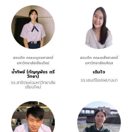
สอบติด คณะมนุษยศาสตร์
สอบติด คณะเภสัชศาสตร์
มหาวิทยาลัยเชียงใหม่
มหาวิทยาลัยมหิดล
น้ำทิพย์ (กัญญพัชร ตรี
เติมใจ
วิทยา)
รร.เซนต์โยเซฟบางนา
รร.สาธิตแห่งมหาวิทยาลัย
เชียงใหม่