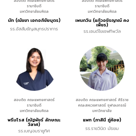
สอบติด คณะแพทยศาสตร์
สอบติด คณะแพทยศาสตร์
รามาธิบดี
รามาธิบดี
มหาวิทยาลัยมหิดล
มหาวิทยาลัยมหิดล
นัท (ณัชชา เอกอภิชัยบุตร)
เพนกวิน (แก้วอชิรญาณ์ คง
เพ็ชร)
รร.อัสสัมชัญสมุทรปราการ
รร.เซนต์โยเซฟทิพวัล
สอบติด คณะแพทยศาสตร์
สอบติด คณะแพทยศาสตร์ ศิริราช
รามาธิบดี
คณะสหเวชศาสตร์ จุฬาลงกรณ์
มหาวิทยาลัยมหิดล
มหาวิทยาลัย
พรีมโรส (ณัฐพัชร์ ลักษณะ
แพท (ภาสินี ภู่ห้อย)
วิลาศ)
รร.ราชวินิต มัธยม
รร.เบญจมราชูทิศ