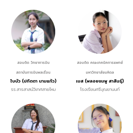
สอบติด วิทยาการบิน
สอบติด คณะเทคนิคการแพทย์
สถาบันการบินพลเรือน
มหาวิทยาลัยมหิดล
ใบบัว (ปทิตตา นามแก้ว)
เบส (พลอยชมพู สาสินธุ์)
รร.สารสาสน์วิเทศสายไหม
โรงเรียนศรีบุณยานนท์