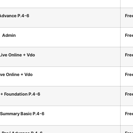
Advance P.4-6
Fre
Admin
Fre
Live Online + Vdo
Fre
ive Online + Vdo
Fre
e + Foundation P.4-6
Fre
+ Summary Basic P.4-6
Fre