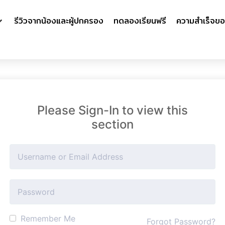
รีวิวจากน้องและผู้ปกครอง
ทดลองเรียนฟรี
ความสำเร็จขอ
Please Sign-In to view this
section
Remember Me
Forgot Password?