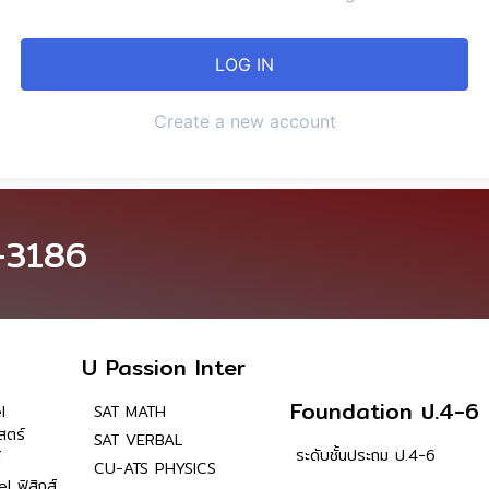
Create a new account
-3186
U Passion Inter
Foundation ป.4-6
l
SAT MATH
สตร์
SAT VERBAL
ระดับชั้นประถม ป.4-6
์
CU-ATS PHYSICS
l ฟิสิกส์