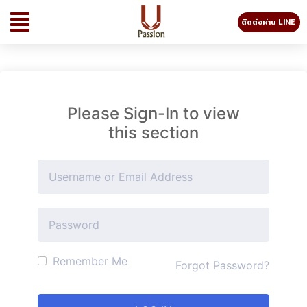
ติดต่อผ่าน LINE
Please Sign-In to view
this section
Remember Me
Forgot Password?