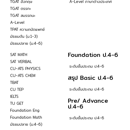
TGAT อังกฤษ
A-Level ภาษาต่างประเทศ
TGAT ตรรกะ
TGAT สมรรถนะ
A-Level
TPAT ความถนัดแพทย์
มัธยมต้น (ม.1-3)
มัธยมปลาย (ม.4-6)
Foundation ป.4-6
SAT MATH
SAT VERBAL
ระดับชั้นประถม ป.4-6
CU-ATS PHYSICS
CU-ATS CHEM
สรุป Basic ป.4-6
TBAT
ระดับชั้นประถม ป.4-6
CU TEP
IELTS
Pre/ Advance
TU GET
ป.4-6
Foundation Eng
Foundation Math
ระดับชั้นประถม ป.4-6
มัธยมปลาย (ม.4-6)