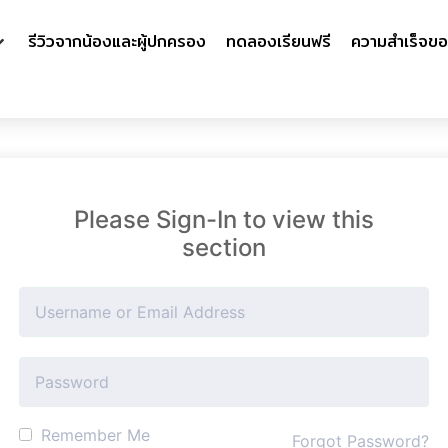
รีวิวจากน้องและผู้ปกครอง
ทดลองเรียนฟรี
ความสำเร็จขอ
Please Sign-In to view this
section
Remember Me
Forgot Password?