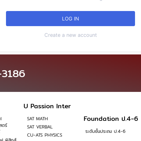
Create a new account
-3186
U Passion Inter
Foundation ป.4-6
l
SAT MATH
สตร์
SAT VERBAL
ระดับชั้นประถม ป.4-6
์
CU-ATS PHYSICS
l ฟิสิกส์