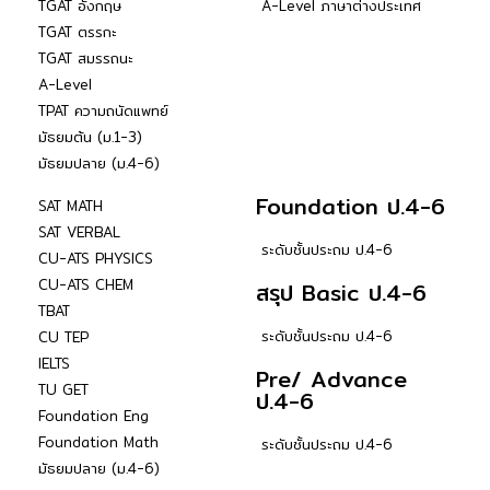
TGAT อังกฤษ
A-Level ภาษาต่างประเทศ
TGAT ตรรกะ
TGAT สมรรถนะ
A-Level
TPAT ความถนัดแพทย์
มัธยมต้น (ม.1-3)
มัธยมปลาย (ม.4-6)
Foundation ป.4-6
SAT MATH
SAT VERBAL
ระดับชั้นประถม ป.4-6
CU-ATS PHYSICS
CU-ATS CHEM
สรุป Basic ป.4-6
TBAT
ระดับชั้นประถม ป.4-6
CU TEP
IELTS
Pre/ Advance
TU GET
ป.4-6
Foundation Eng
Foundation Math
ระดับชั้นประถม ป.4-6
มัธยมปลาย (ม.4-6)