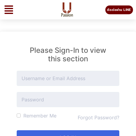
ติดต่อผ่าน LINE
Please Sign-In to view
this section
Remember Me
Forgot Password?