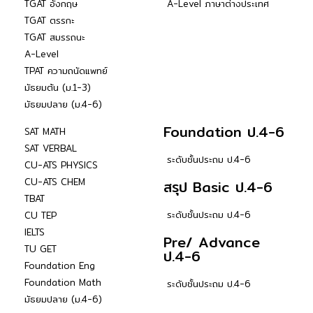
TGAT อังกฤษ
A-Level ภาษาต่างประเทศ
TGAT ตรรกะ
TGAT สมรรถนะ
A-Level
TPAT ความถนัดแพทย์
มัธยมต้น (ม.1-3)
มัธยมปลาย (ม.4-6)
Foundation ป.4-6
SAT MATH
SAT VERBAL
ระดับชั้นประถม ป.4-6
CU-ATS PHYSICS
CU-ATS CHEM
สรุป Basic ป.4-6
TBAT
ระดับชั้นประถม ป.4-6
CU TEP
IELTS
Pre/ Advance
TU GET
ป.4-6
Foundation Eng
Foundation Math
ระดับชั้นประถม ป.4-6
มัธยมปลาย (ม.4-6)