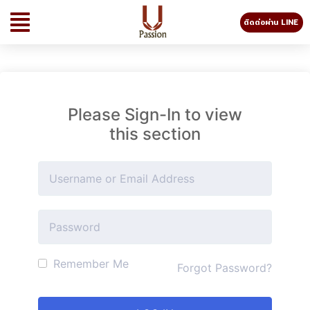
ติดต่อผ่าน LINE
Please Sign-In to view
this section
Remember Me
Forgot Password?