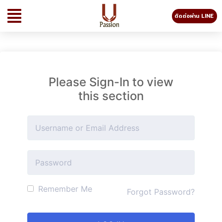
ติดต่อผ่าน LINE
Please Sign-In to view
this section
Remember Me
Forgot Password?