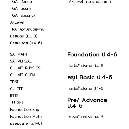
TGAT อังกฤษ
A-Level ภาษาต่างประเทศ
TGAT ตรรกะ
TGAT สมรรถนะ
A-Level
TPAT ความถนัดแพทย์
มัธยมต้น (ม.1-3)
มัธยมปลาย (ม.4-6)
Foundation ป.4-6
SAT MATH
SAT VERBAL
ระดับชั้นประถม ป.4-6
CU-ATS PHYSICS
CU-ATS CHEM
สรุป Basic ป.4-6
TBAT
ระดับชั้นประถม ป.4-6
CU TEP
IELTS
Pre/ Advance
TU GET
ป.4-6
Foundation Eng
Foundation Math
ระดับชั้นประถม ป.4-6
มัธยมปลาย (ม.4-6)