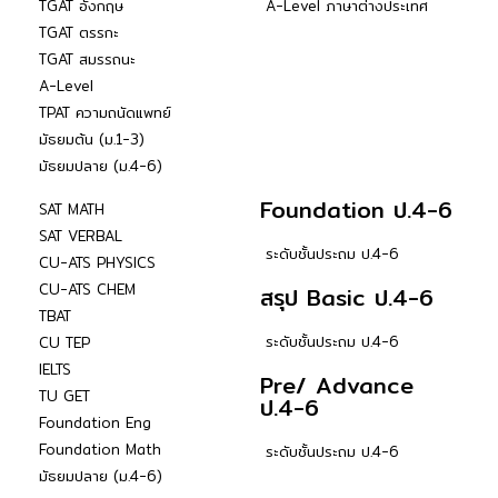
TGAT อังกฤษ
A-Level ภาษาต่างประเทศ
TGAT ตรรกะ
TGAT สมรรถนะ
A-Level
TPAT ความถนัดแพทย์
มัธยมต้น (ม.1-3)
มัธยมปลาย (ม.4-6)
Foundation ป.4-6
SAT MATH
SAT VERBAL
ระดับชั้นประถม ป.4-6
CU-ATS PHYSICS
CU-ATS CHEM
สรุป Basic ป.4-6
TBAT
ระดับชั้นประถม ป.4-6
CU TEP
IELTS
Pre/ Advance
TU GET
ป.4-6
Foundation Eng
Foundation Math
ระดับชั้นประถม ป.4-6
มัธยมปลาย (ม.4-6)