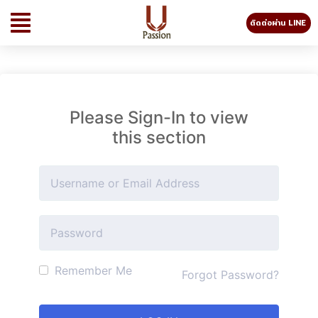
ติดต่อผ่าน LINE
Please Sign-In to view
this section
Remember Me
Forgot Password?