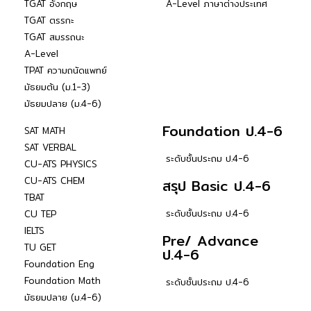
TGAT อังกฤษ
A-Level ภาษาต่างประเทศ
TGAT ตรรกะ
TGAT สมรรถนะ
A-Level
TPAT ความถนัดแพทย์
มัธยมต้น (ม.1-3)
มัธยมปลาย (ม.4-6)
Foundation ป.4-6
SAT MATH
SAT VERBAL
ระดับชั้นประถม ป.4-6
CU-ATS PHYSICS
CU-ATS CHEM
สรุป Basic ป.4-6
TBAT
ระดับชั้นประถม ป.4-6
CU TEP
IELTS
Pre/ Advance
TU GET
ป.4-6
Foundation Eng
Foundation Math
ระดับชั้นประถม ป.4-6
มัธยมปลาย (ม.4-6)