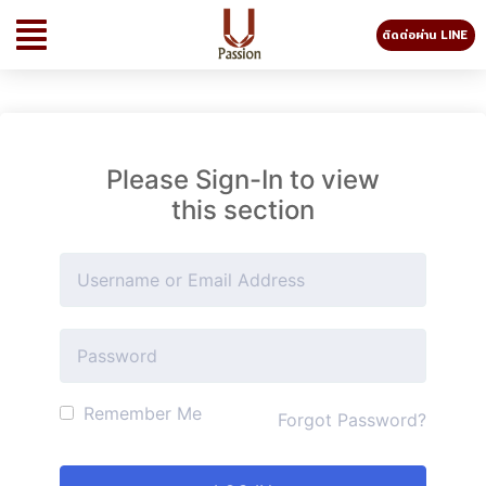
ติดต่อผ่าน LINE
Please Sign-In to view
this section
Remember Me
Forgot Password?