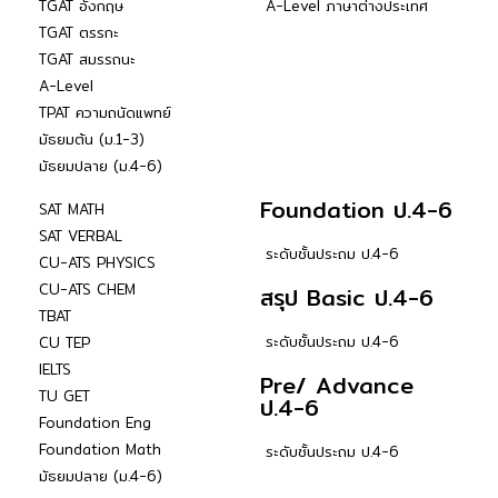
TGAT อังกฤษ
A-Level ภาษาต่างประเทศ
TGAT ตรรกะ
TGAT สมรรถนะ
A-Level
TPAT ความถนัดแพทย์
มัธยมต้น (ม.1-3)
มัธยมปลาย (ม.4-6)
Foundation ป.4-6
SAT MATH
SAT VERBAL
ระดับชั้นประถม ป.4-6
CU-ATS PHYSICS
CU-ATS CHEM
สรุป Basic ป.4-6
TBAT
ระดับชั้นประถม ป.4-6
CU TEP
IELTS
Pre/ Advance
TU GET
ป.4-6
Foundation Eng
Foundation Math
ระดับชั้นประถม ป.4-6
มัธยมปลาย (ม.4-6)