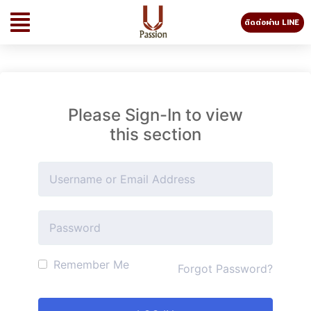
ติดต่อผ่าน LINE
Please Sign-In to view
this section
Remember Me
Forgot Password?