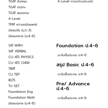
TGAT อังกฤษ
A-Level ภาษาต่างประเทศ
TGAT ตรรกะ
TGAT สมรรถนะ
A-Level
TPAT ความถนัดแพทย์
มัธยมต้น (ม.1-3)
มัธยมปลาย (ม.4-6)
Foundation ป.4-6
SAT MATH
SAT VERBAL
ระดับชั้นประถม ป.4-6
CU-ATS PHYSICS
CU-ATS CHEM
สรุป Basic ป.4-6
TBAT
ระดับชั้นประถม ป.4-6
CU TEP
IELTS
Pre/ Advance
TU GET
ป.4-6
Foundation Eng
Foundation Math
ระดับชั้นประถม ป.4-6
มัธยมปลาย (ม.4-6)