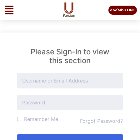
ติดต่อผ่าน LINE
Please Sign-In to view
this section
Remember Me
Forgot Password?