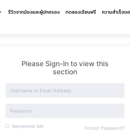
รีวิวจากน้องและผู้ปกครอง
ทดลองเรียนฟรี
ความสำเร็จขอ
Please Sign-In to view this
section
Remember Me
Forgot Password?