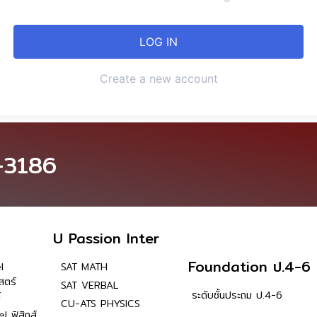
Create a new account
-3186
U Passion Inter
Foundation ป.4-6
l
SAT MATH
สตร์
SAT VERBAL
ระดับชั้นประถม ป.4-6
์
CU-ATS PHYSICS
l ฟิสิกส์