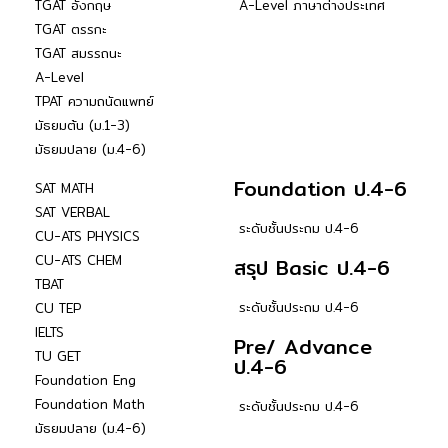
TGAT อังกฤษ
A-Level ภาษาต่างประเทศ
TGAT ตรรกะ
TGAT สมรรถนะ
A-Level
TPAT ความถนัดแพทย์
มัธยมต้น (ม.1-3)
มัธยมปลาย (ม.4-6)
Foundation ป.4-6
SAT MATH
SAT VERBAL
ระดับชั้นประถม ป.4-6
CU-ATS PHYSICS
CU-ATS CHEM
สรุป Basic ป.4-6
TBAT
ระดับชั้นประถม ป.4-6
CU TEP
IELTS
Pre/ Advance
TU GET
ป.4-6
Foundation Eng
Foundation Math
ระดับชั้นประถม ป.4-6
มัธยมปลาย (ม.4-6)