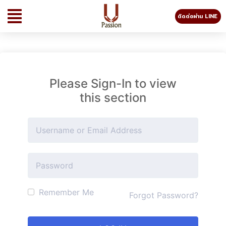
ติดต่อผ่าน LINE
Please Sign-In to view
this section
Remember Me
Forgot Password?