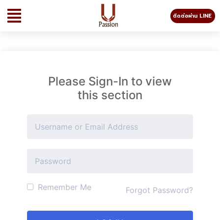
ติดต่อผ่าน LINE
Please Sign-In to view
this section
Remember Me
Forgot Password?