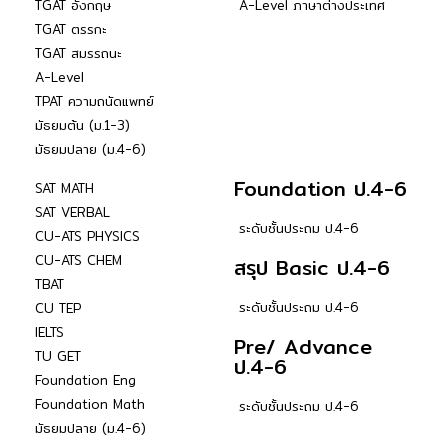
TGAT อังกฤษ
A-Level ภาษาต่างประเทศ
TGAT ตรรกะ
TGAT สมรรถนะ
A-Level
TPAT ความถนัดแพทย์
มัธยมต้น (ม.1-3)
มัธยมปลาย (ม.4-6)
Foundation ป.4-6
SAT MATH
SAT VERBAL
ระดับชั้นประถม ป.4-6
CU-ATS PHYSICS
CU-ATS CHEM
สรุป Basic ป.4-6
TBAT
ระดับชั้นประถม ป.4-6
CU TEP
IELTS
Pre/ Advance
TU GET
ป.4-6
Foundation Eng
Foundation Math
ระดับชั้นประถม ป.4-6
มัธยมปลาย (ม.4-6)