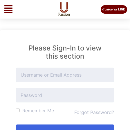
ติดต่อผ่าน LINE
Please Sign-In to view
this section
Remember Me
Forgot Password?