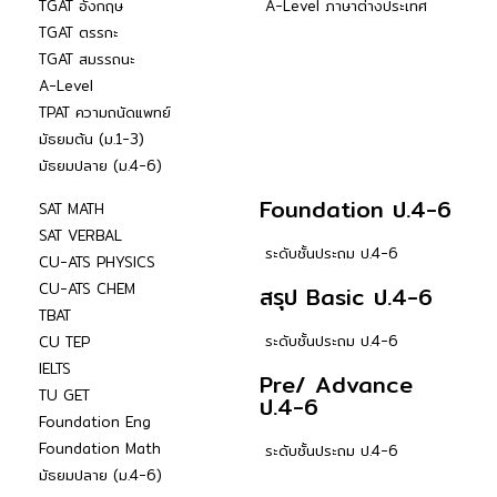
TGAT อังกฤษ
A-Level ภาษาต่างประเทศ
TGAT ตรรกะ
TGAT สมรรถนะ
A-Level
TPAT ความถนัดแพทย์
มัธยมต้น (ม.1-3)
มัธยมปลาย (ม.4-6)
Foundation ป.4-6
SAT MATH
SAT VERBAL
ระดับชั้นประถม ป.4-6
CU-ATS PHYSICS
CU-ATS CHEM
สรุป Basic ป.4-6
TBAT
ระดับชั้นประถม ป.4-6
CU TEP
IELTS
Pre/ Advance
TU GET
ป.4-6
Foundation Eng
Foundation Math
ระดับชั้นประถม ป.4-6
มัธยมปลาย (ม.4-6)