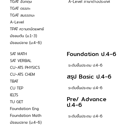
TGAT อังกฤษ
A-Level ภาษาต่างประเทศ
TGAT ตรรกะ
TGAT สมรรถนะ
A-Level
TPAT ความถนัดแพทย์
มัธยมต้น (ม.1-3)
มัธยมปลาย (ม.4-6)
Foundation ป.4-6
SAT MATH
SAT VERBAL
ระดับชั้นประถม ป.4-6
CU-ATS PHYSICS
CU-ATS CHEM
สรุป Basic ป.4-6
TBAT
ระดับชั้นประถม ป.4-6
CU TEP
IELTS
Pre/ Advance
TU GET
ป.4-6
Foundation Eng
Foundation Math
ระดับชั้นประถม ป.4-6
มัธยมปลาย (ม.4-6)