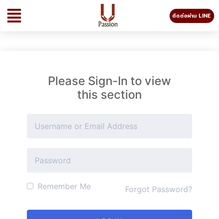
ติดต่อผ่าน LINE
Please Sign-In to view
this section
Remember Me
Forgot Password?