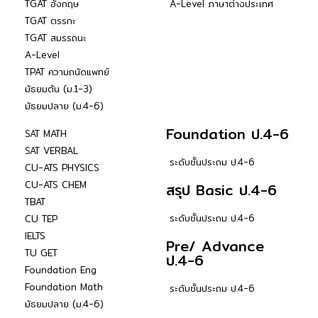
TGAT อังกฤษ
A-Level ภาษาต่างประเทศ
TGAT ตรรกะ
TGAT สมรรถนะ
A-Level
TPAT ความถนัดแพทย์
มัธยมต้น (ม.1-3)
มัธยมปลาย (ม.4-6)
Foundation ป.4-6
SAT MATH
SAT VERBAL
ระดับชั้นประถม ป.4-6
CU-ATS PHYSICS
CU-ATS CHEM
สรุป Basic ป.4-6
TBAT
ระดับชั้นประถม ป.4-6
CU TEP
IELTS
Pre/ Advance
TU GET
ป.4-6
Foundation Eng
Foundation Math
ระดับชั้นประถม ป.4-6
มัธยมปลาย (ม.4-6)