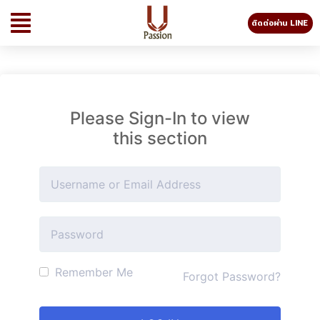
ติดต่อผ่าน LINE
Please Sign-In to view
this section
Remember Me
Forgot Password?