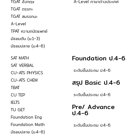
TGAT อังกฤษ
A-Level ภาษาต่างประเทศ
TGAT ตรรกะ
TGAT สมรรถนะ
A-Level
TPAT ความถนัดแพทย์
มัธยมต้น (ม.1-3)
มัธยมปลาย (ม.4-6)
Foundation ป.4-6
SAT MATH
SAT VERBAL
ระดับชั้นประถม ป.4-6
CU-ATS PHYSICS
CU-ATS CHEM
สรุป Basic ป.4-6
TBAT
ระดับชั้นประถม ป.4-6
CU TEP
IELTS
Pre/ Advance
TU GET
ป.4-6
Foundation Eng
Foundation Math
ระดับชั้นประถม ป.4-6
มัธยมปลาย (ม.4-6)