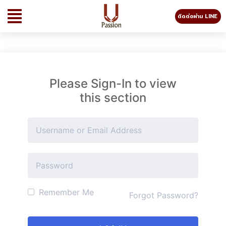
ติดต่อผ่าน LINE
Please Sign-In to view
this section
Remember Me
Forgot Password?