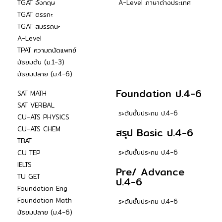
TGAT อังกฤษ
A-Level ภาษาต่างประเทศ
TGAT ตรรกะ
TGAT สมรรถนะ
A-Level
TPAT ความถนัดแพทย์
มัธยมต้น (ม.1-3)
มัธยมปลาย (ม.4-6)
Foundation ป.4-6
SAT MATH
SAT VERBAL
ระดับชั้นประถม ป.4-6
CU-ATS PHYSICS
CU-ATS CHEM
สรุป Basic ป.4-6
TBAT
ระดับชั้นประถม ป.4-6
CU TEP
IELTS
Pre/ Advance
TU GET
ป.4-6
Foundation Eng
Foundation Math
ระดับชั้นประถม ป.4-6
มัธยมปลาย (ม.4-6)