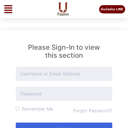
ติดต่อผ่าน LINE
Please Sign-In to view
this section
Remember Me
Forgot Password?