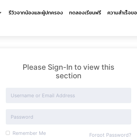
รีวิวจากน้องและผู้ปกครอง
ทดลองเรียนฟรี
ความสำเร็จขอ
Please Sign-In to view this
section
Remember Me
Forgot Password?