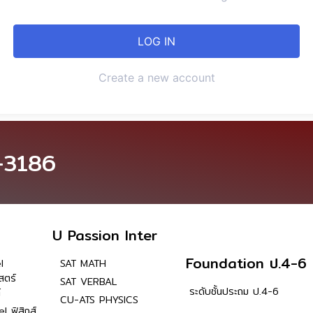
Create a new account
-3186
U Passion Inter
Foundation ป.4-6
l
SAT MATH
สตร์
SAT VERBAL
ระดับชั้นประถม ป.4-6
์
CU-ATS PHYSICS
l ฟิสิกส์