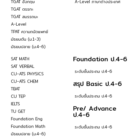
TGAT อังกฤษ
A-Level ภาษาต่างประเทศ
TGAT ตรรกะ
TGAT สมรรถนะ
A-Level
TPAT ความถนัดแพทย์
มัธยมต้น (ม.1-3)
มัธยมปลาย (ม.4-6)
Foundation ป.4-6
SAT MATH
SAT VERBAL
ระดับชั้นประถม ป.4-6
CU-ATS PHYSICS
CU-ATS CHEM
สรุป Basic ป.4-6
TBAT
ระดับชั้นประถม ป.4-6
CU TEP
IELTS
Pre/ Advance
TU GET
ป.4-6
Foundation Eng
Foundation Math
ระดับชั้นประถม ป.4-6
มัธยมปลาย (ม.4-6)