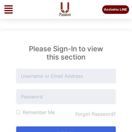
ติดต่อผ่าน LINE
Please Sign-In to view
this section
Remember Me
Forgot Password?