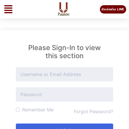
ติดต่อผ่าน LINE
Please Sign-In to view
this section
Remember Me
Forgot Password?