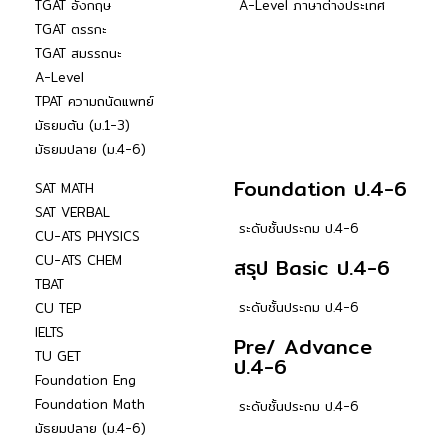
TGAT อังกฤษ
A-Level ภาษาต่างประเทศ
TGAT ตรรกะ
TGAT สมรรถนะ
A-Level
TPAT ความถนัดแพทย์
มัธยมต้น (ม.1-3)
มัธยมปลาย (ม.4-6)
Foundation ป.4-6
SAT MATH
SAT VERBAL
ระดับชั้นประถม ป.4-6
CU-ATS PHYSICS
CU-ATS CHEM
สรุป Basic ป.4-6
TBAT
ระดับชั้นประถม ป.4-6
CU TEP
IELTS
Pre/ Advance
TU GET
ป.4-6
Foundation Eng
Foundation Math
ระดับชั้นประถม ป.4-6
มัธยมปลาย (ม.4-6)