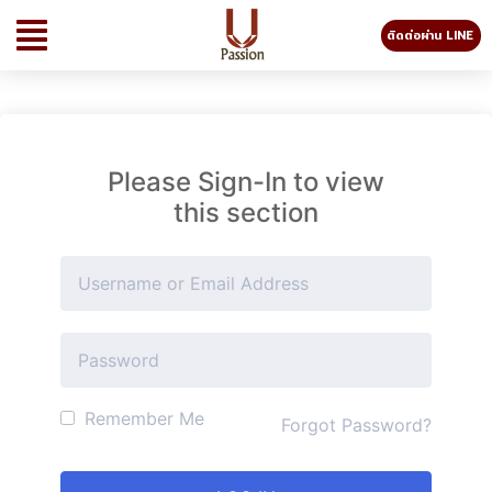
ติดต่อผ่าน LINE
Please Sign-In to view
this section
Remember Me
Forgot Password?