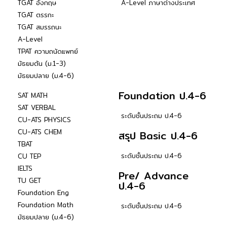
TGAT อังกฤษ
A-Level ภาษาต่างประเทศ
TGAT ตรรกะ
TGAT สมรรถนะ
A-Level
TPAT ความถนัดแพทย์
มัธยมต้น (ม.1-3)
มัธยมปลาย (ม.4-6)
Foundation ป.4-6
SAT MATH
SAT VERBAL
ระดับชั้นประถม ป.4-6
CU-ATS PHYSICS
CU-ATS CHEM
สรุป Basic ป.4-6
TBAT
ระดับชั้นประถม ป.4-6
CU TEP
IELTS
Pre/ Advance
TU GET
ป.4-6
Foundation Eng
Foundation Math
ระดับชั้นประถม ป.4-6
มัธยมปลาย (ม.4-6)