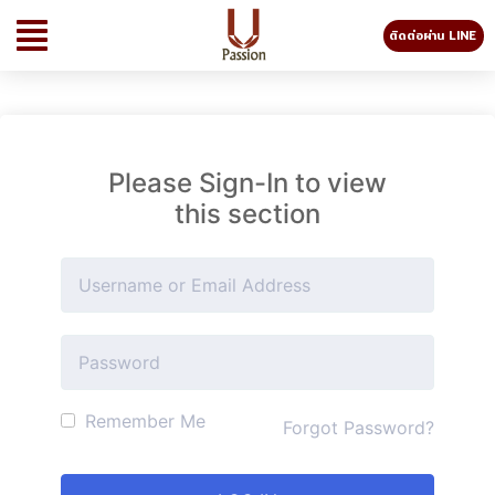
ติดต่อผ่าน LINE
Please Sign-In to view
this section
Remember Me
Forgot Password?