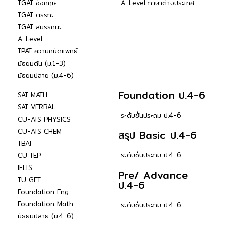
TGAT อังกฤษ
A-Level ภาษาต่างประเทศ
TGAT ตรรกะ
TGAT สมรรถนะ
A-Level
TPAT ความถนัดแพทย์
มัธยมต้น (ม.1-3)
มัธยมปลาย (ม.4-6)
Foundation ป.4-6
SAT MATH
SAT VERBAL
ระดับชั้นประถม ป.4-6
CU-ATS PHYSICS
CU-ATS CHEM
สรุป Basic ป.4-6
TBAT
ระดับชั้นประถม ป.4-6
CU TEP
IELTS
Pre/ Advance
TU GET
ป.4-6
Foundation Eng
Foundation Math
ระดับชั้นประถม ป.4-6
มัธยมปลาย (ม.4-6)