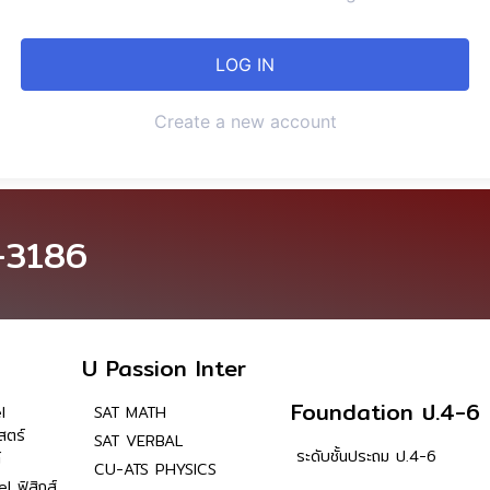
Create a new account
-3186
U Passion Inter
Foundation ป.4-6
l
SAT MATH
สตร์
SAT VERBAL
ระดับชั้นประถม ป.4-6
์
CU-ATS PHYSICS
l ฟิสิกส์