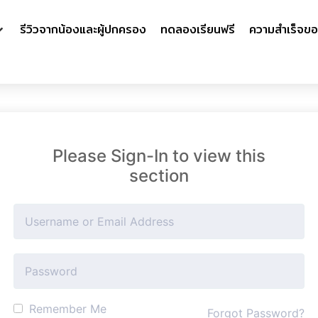
รีวิวจากน้องและผู้ปกครอง
ทดลองเรียนฟรี
ความสำเร็จขอ
Please Sign-In to view this
section
Remember Me
Forgot Password?