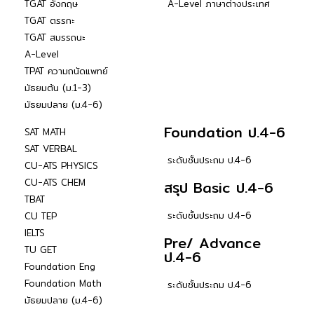
TGAT อังกฤษ
A-Level ภาษาต่างประเทศ
TGAT ตรรกะ
TGAT สมรรถนะ
A-Level
TPAT ความถนัดแพทย์
มัธยมต้น (ม.1-3)
มัธยมปลาย (ม.4-6)
Foundation ป.4-6
SAT MATH
SAT VERBAL
ระดับชั้นประถม ป.4-6
CU-ATS PHYSICS
CU-ATS CHEM
สรุป Basic ป.4-6
TBAT
ระดับชั้นประถม ป.4-6
CU TEP
IELTS
Pre/ Advance
TU GET
ป.4-6
Foundation Eng
Foundation Math
ระดับชั้นประถม ป.4-6
มัธยมปลาย (ม.4-6)