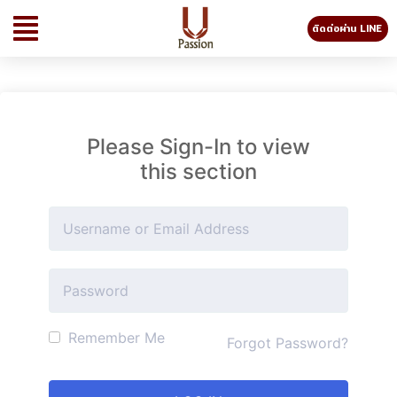
ติดต่อผ่าน LINE
Please Sign-In to view
this section
Remember Me
Forgot Password?