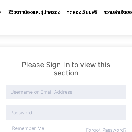
รีวิวจากน้องและผู้ปกครอง
ทดลองเรียนฟรี
ความสำเร็จขอ
Please Sign-In to view this
section
Remember Me
Forgot Password?