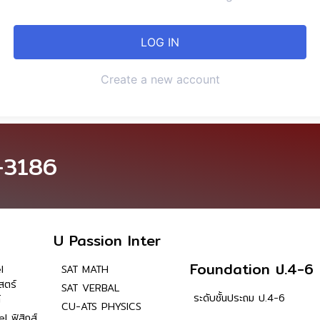
Create a new account
-3186
U Passion Inter
Foundation ป.4-6
l
SAT MATH
สตร์
SAT VERBAL
ระดับชั้นประถม ป.4-6
์
CU-ATS PHYSICS
l ฟิสิกส์