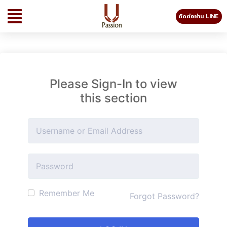
ติดต่อผ่าน LINE
Please Sign-In to view
this section
Remember Me
Forgot Password?