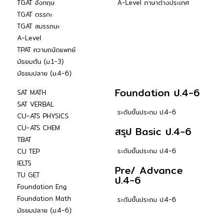
TGAT อังกฤษ
A-Level ภาษาต่างประเทศ
TGAT ตรรกะ
TGAT สมรรถนะ
A-Level
TPAT ความถนัดแพทย์
มัธยมต้น (ม.1-3)
มัธยมปลาย (ม.4-6)
Foundation ป.4-6
SAT MATH
SAT VERBAL
ระดับชั้นประถม ป.4-6
CU-ATS PHYSICS
CU-ATS CHEM
สรุป Basic ป.4-6
TBAT
ระดับชั้นประถม ป.4-6
CU TEP
IELTS
Pre/ Advance
TU GET
ป.4-6
Foundation Eng
Foundation Math
ระดับชั้นประถม ป.4-6
มัธยมปลาย (ม.4-6)