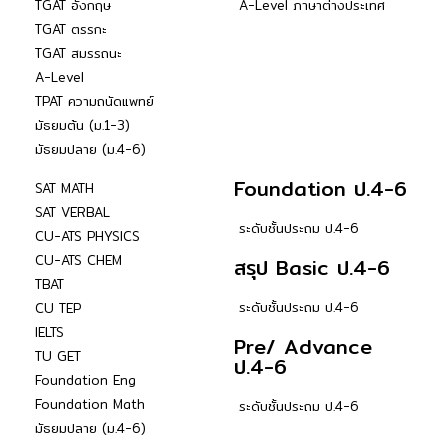
TGAT อังกฤษ
A-Level ภาษาต่างประเทศ
TGAT ตรรกะ
TGAT สมรรถนะ
A-Level
TPAT ความถนัดแพทย์
มัธยมต้น (ม.1-3)
มัธยมปลาย (ม.4-6)
Foundation ป.4-6
SAT MATH
SAT VERBAL
ระดับชั้นประถม ป.4-6
CU-ATS PHYSICS
CU-ATS CHEM
สรุป Basic ป.4-6
TBAT
ระดับชั้นประถม ป.4-6
CU TEP
IELTS
Pre/ Advance
TU GET
ป.4-6
Foundation Eng
Foundation Math
ระดับชั้นประถม ป.4-6
มัธยมปลาย (ม.4-6)