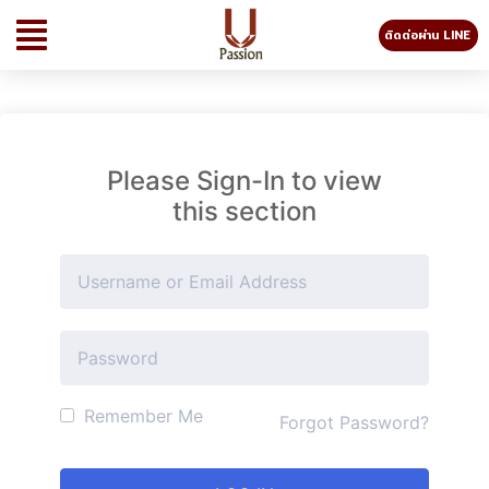
ติดต่อผ่าน LINE
Please Sign-In to view
this section
Remember Me
Forgot Password?