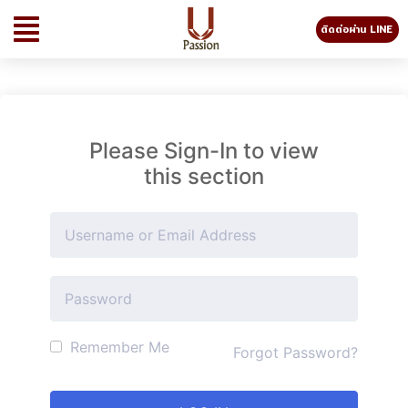
ติดต่อผ่าน LINE
Please Sign-In to view
this section
Remember Me
Forgot Password?