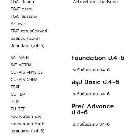
TGAT อังกฤษ
A-Level ภาษาต่างประเทศ
TGAT ตรรกะ
TGAT สมรรถนะ
A-Level
TPAT ความถนัดแพทย์
มัธยมต้น (ม.1-3)
มัธยมปลาย (ม.4-6)
Foundation ป.4-6
SAT MATH
SAT VERBAL
ระดับชั้นประถม ป.4-6
CU-ATS PHYSICS
CU-ATS CHEM
สรุป Basic ป.4-6
TBAT
ระดับชั้นประถม ป.4-6
CU TEP
IELTS
Pre/ Advance
TU GET
ป.4-6
Foundation Eng
Foundation Math
ระดับชั้นประถม ป.4-6
มัธยมปลาย (ม.4-6)