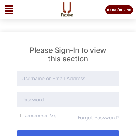
ติดต่อผ่าน LINE
Please Sign-In to view
this section
Remember Me
Forgot Password?