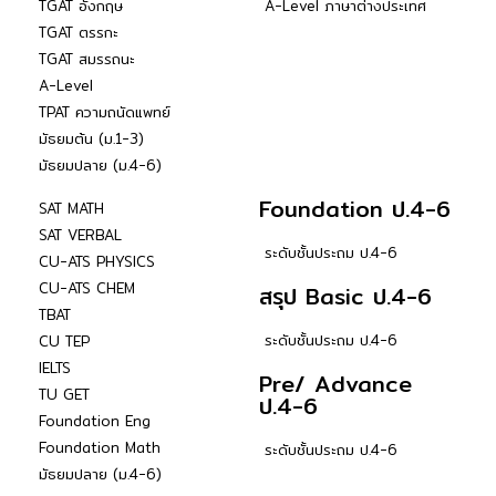
TGAT อังกฤษ
A-Level ภาษาต่างประเทศ
TGAT ตรรกะ
TGAT สมรรถนะ
A-Level
TPAT ความถนัดแพทย์
มัธยมต้น (ม.1-3)
มัธยมปลาย (ม.4-6)
Foundation ป.4-6
SAT MATH
SAT VERBAL
ระดับชั้นประถม ป.4-6
CU-ATS PHYSICS
CU-ATS CHEM
สรุป Basic ป.4-6
TBAT
ระดับชั้นประถม ป.4-6
CU TEP
IELTS
Pre/ Advance
TU GET
ป.4-6
Foundation Eng
Foundation Math
ระดับชั้นประถม ป.4-6
มัธยมปลาย (ม.4-6)